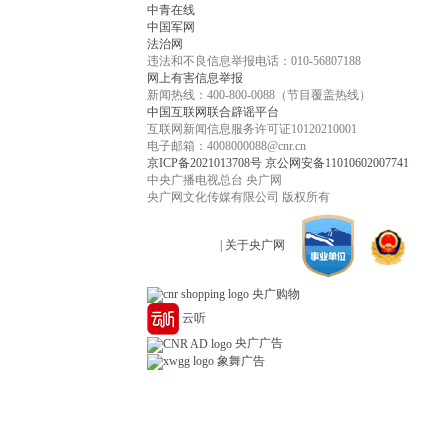
中青在线
中国军网
法治网
违法和不良信息举报电话：010-56807188
网上有害信息举报
新闻热线：400-800-0088（节目覆盖热线）
中国互联网联合辟谣平台
互联网新闻信息服务许可证10120210001
电子邮箱：4008000088@cnr.cn
京ICP备2021013708号
京公网安备11010602007741
中央广播电视总台 央广网
央广网文化传媒有限公司 版权所有
| 关于央广网
央广购物
云听
央广广告
象舞广告