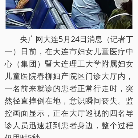
央广网大连5月24日消息（记者丁
一）日前，在大连市妇女儿童医疗中
心（集团）暨大连理工大学附属妇女
儿童医院春柳妇产院区门诊大厅内，
一名前来就诊的患者正常行走时，突
然径直摔倒在地，意识瞬间丧失。监
控画面显示，正在大厅巡视的四名导
诊人员迅速赶到患者身边，整个过程
仅用时5秒。