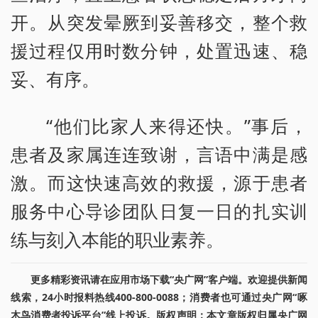
开。从突发晕厥到妥善移交，整个救
援过程仅用时数分钟，处置迅速、稳
妥、有序。
“他们比家人来得还快。”事后，
患者及家属连连致谢，言语中满是感
激。而这快速高效的救援，源于患者
服务中心导诊团队日复一日的扎实训
练与刻入本能的职业素养。
更多精彩资讯请在应用市场下载“央广网”客户端。欢迎提供新闻
线索，24小时报料热线400-800-0088；消费者也可通过央广网“啄
木鸟消费者投诉平台”线上投诉。版权声明：本文章版权归属央广网