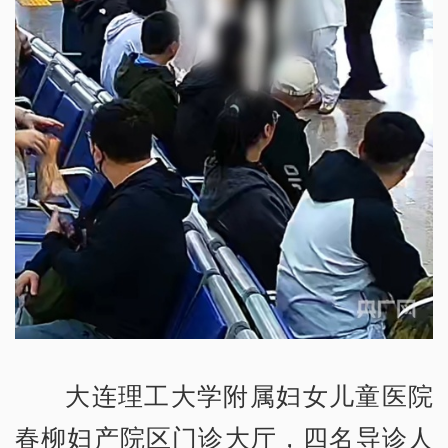
大连理工大学附属妇女儿童医院
春柳妇产院区门诊大厅，四名导诊人