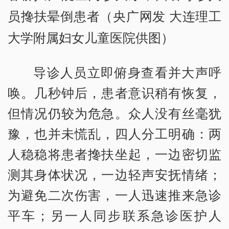
员搀扶晕倒患者（央广网发 大连理工
大学附属妇女儿童医院供图）
导诊人员立即俯身查看并大声呼
唤。几秒钟后，患者意识稍有恢复，
但情况仍较为危急。众人没有丝毫犹
豫，也并未慌乱，四人分工明确：两
人稳稳将患者搀扶坐起，一边密切监
测其身体状况，一边轻声安抚情绪；
为避免二次伤害，一人迅速推来急诊
平车；另一人同步联系急诊医护人