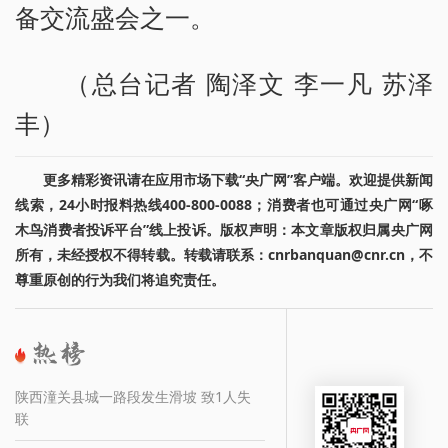
备交流盛会之一。
（总台记者 陶泽文 李一凡 苏泽
丰）
更多精彩资讯请在应用市场下载“央广网”客户端。欢迎提供新闻
线索，24小时报料热线400-800-0088；消费者也可通过央广网“啄
木鸟消费者投诉平台”线上投诉。版权声明：本文章版权归属央广网
所有，未经授权不得转载。转载请联系：cnrbanquan@cnr.cn，不
尊重原创的行为我们将追究责任。
陕西潼关县城一路段发生滑坡 致1人失
联