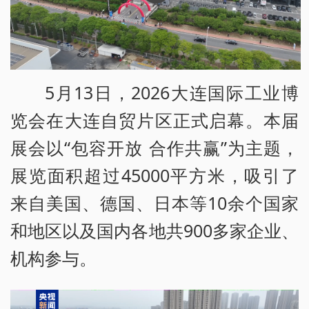
5月13日，2026大连国际工业博
览会在大连自贸片区正式启幕。本届
展会以“包容开放 合作共赢”为主题，
展览面积超过45000平方米，吸引了
来自美国、德国、日本等10余个国家
和地区以及国内各地共900多家企业、
机构参与。