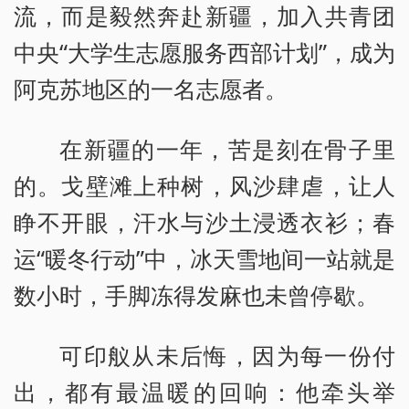
流，而是毅然奔赴新疆，加入共青团
中央“大学生志愿服务西部计划”，成为
阿克苏地区的一名志愿者。
在新疆的一年，苦是刻在骨子里
的。戈壁滩上种树，风沙肆虐，让人
睁不开眼，汗水与沙土浸透衣衫；春
运“暖冬行动”中，冰天雪地间一站就是
数小时，手脚冻得发麻也未曾停歇。
可印舣从未后悔，因为每一份付
出，都有最温暖的回响：他牵头举