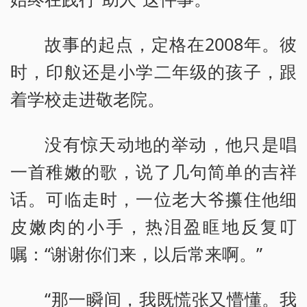
故事的起点，定格在2008年。彼
时，印舣还是小学二年级的孩子，跟
着学校走进敬老院。
没有惊天动地的举动，他只是唱
一首稚嫩的歌，说了几句简单的吉祥
话。可临走时，一位老大爷攥住他细
皮嫩肉的小手，热泪盈眶地反复叮
嘱：“谢谢你们来，以后常来啊。”
“那一瞬间，我既慌张又懵懂。我