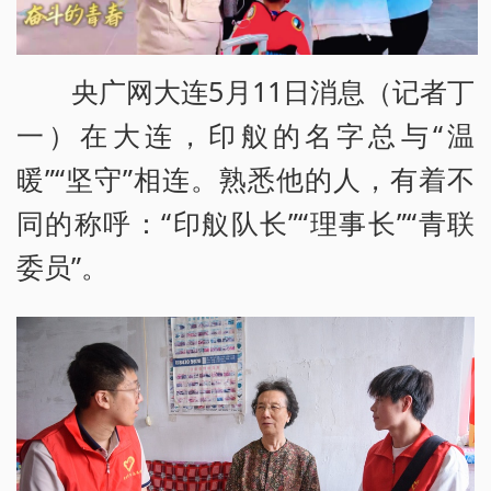
央广网大连5月11日消息（记者丁
一）在大连，印舣的名字总与“温
暖”“坚守”相连。熟悉他的人，有着不
同的称呼：“印舣队长”“理事长”“青联
委员”。