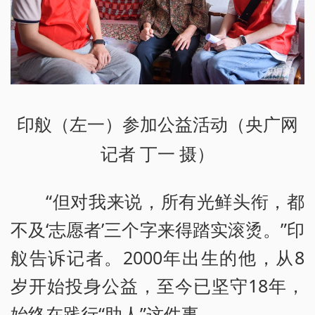
印舣（左一）参加公益活动（央广网
记者 丁一 摄）
“但对我来说，所有光鲜头衔，都
不及‘志愿者’三个字来得踏实滚烫。”印
舣告诉记者。2000年出生的他，从8
岁开始投身公益，至今已坚守18年，
始终在践行“助人”这件事。