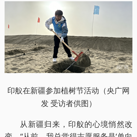
印舣在新疆参加植树节活动（央广网
发 受访者供图）
从新疆归来，印舣的心境悄然改
变。“从前，我总觉得志愿服务是‘单向