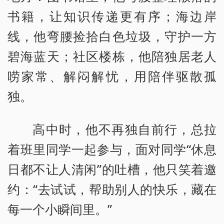
书籍，让知识传递更有序；海边岸
线，他弯腰捡拾白色垃圾，守护一方
碧海蓝天；社区楼栋，他陪独居老人
唠家常、解闷解忧，用陪伴驱散孤
独。
高中时，他不再独自前行，总拉
着班里同学一起参与，面对同学“休息
日都不让人清闲”的吐槽，他只笑着邀
约：“去试试，帮助别人的快乐，藏在
每一个小瞬间里。”