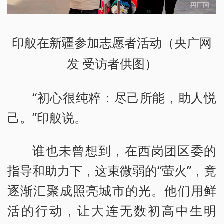
印舣在新疆参加志愿者活动（央广网
发 受访者供图）
“初心很纯粹：尽己所能，助人悦
己。”印舣说。
谁也未曾想到，在西岗团区委的
指导和助力下，这束微弱的“萤火”，竟
逐渐汇聚成照亮城市的光。他们用鲜
活的行动，让大连无数初高中生明