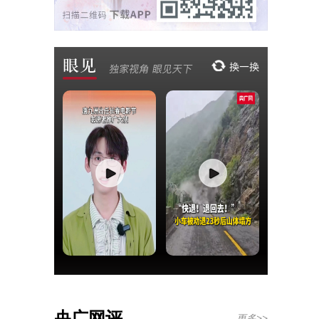
央广网评
更多>>