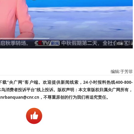
编辑:于芳菲
“央广网”客户端。欢迎提供新闻线索，24小时报料热线400-800-
啄木鸟消费者投诉平台”线上投诉。版权声明：本文章版权归属央广网所有，
banquan@cnr.cn，不尊重原创的行为我们将追究责任。