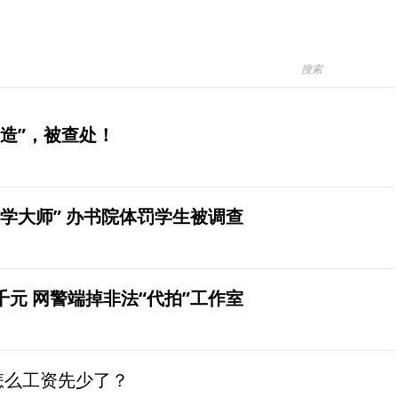
造”，被查处！
学大师” 办书院体罚学生被调查
元 网警端掉非法“代拍”工作室
怎么工资先少了？