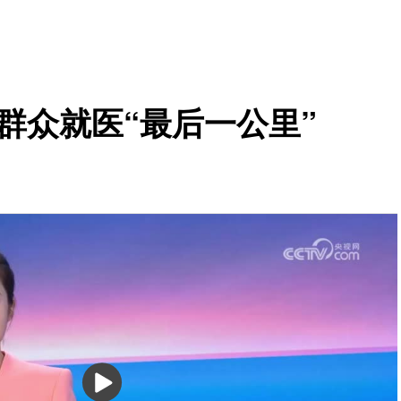
群众就医“最后一公里”
播
放