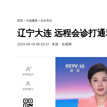
首页
>
大连频道
>
总台关注
辽宁大连 远程会诊打通
2024-09-18 08:26:37
来源：央视网