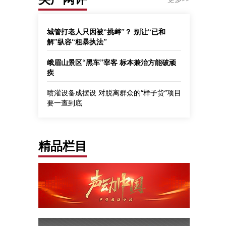
城管打老人只因被“挑衅”？ 别让“已和
解”纵容“粗暴执法”
峨眉山景区“黑车”宰客 标本兼治方能破顽
疾
喷灌设备成摆设 对脱离群众的“样子货”项目
要一查到底
精品栏目