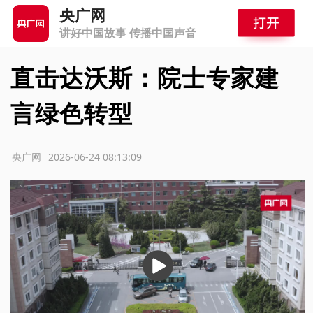
央广网
讲好中国故事 传播中国声音
直击达沃斯：院士专家建
言绿色转型
源：央广网
2026-06-24 08:13:09
播
放