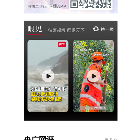
央广网评
更多>>