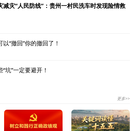
灾减灾“人民防线”：贵州一村民洗车时发现险情救
以“撤回”你的撤回了！
“坑”一定要避开！
更多>>