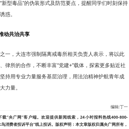
“新型毒品”的伪装形式及防范要点，提醒同学们时刻保持
诱惑。
 推动共治共享
之一，大连市强制隔离戒毒所相关负责人表示，将以此
、律所的合作，不断丰富“党建+”载体，探索更多贴近社
坚持用专业力量服务基层治理，用法治精神护航青年成
大力量。
编辑:丁一
“央广网”客户端。欢迎提供新闻线索，24小时报料热线400-800-
啄木鸟消费者投诉平台”线上投诉。版权声明：本文章版权归属央广网所有，