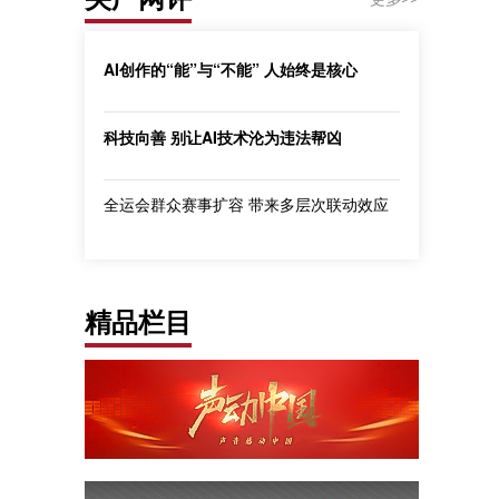
AI创作的“能”与“不能” 人始终是核心
科技向善 别让AI技术沦为违法帮凶
全运会群众赛事扩容 带来多层次联动效应
精品栏目