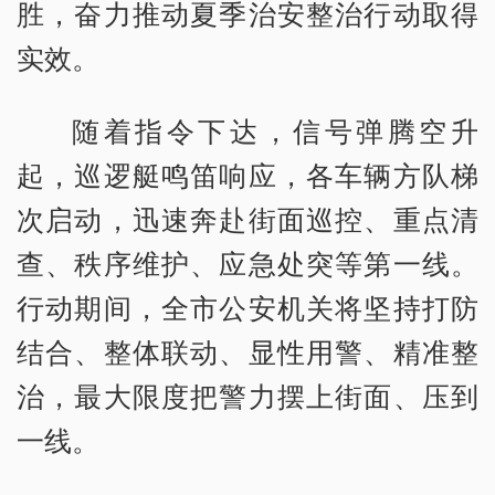
胜，奋力推动夏季治安整治行动取得
实效。
随着指令下达，信号弹腾空升
起，巡逻艇鸣笛响应，各车辆方队梯
次启动，迅速奔赴街面巡控、重点清
查、秩序维护、应急处突等第一线。
行动期间，全市公安机关将坚持打防
结合、整体联动、显性用警、精准整
治，最大限度把警力摆上街面、压到
一线。