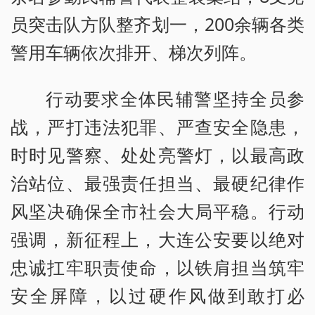
员突击队方队整齐划一，200余辆各类
警用车辆依次排开、梯次列阵。
行动要求全体民辅警坚持全员参
战，严打违法犯罪、严查安全隐患，
时时见警察、处处亮警灯，以最高政
治站位、最强责任担当、最硬纪律作
风坚决确保全市社会大局平稳。行动
强调，新征程上，大连公安要以绝对
忠诚扛牢职责使命，以铁肩担当筑牢
安全屏障，以过硬作风做到敢打必