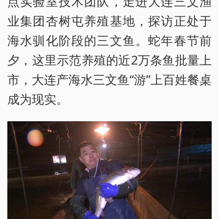
点实验室技术团队，走进大连三文渔
业集团杏树屯养殖基地，探访正处于
海水驯化阶段的三文鱼。蛇年春节前
夕，这里示范养殖的近2万条鱼批量上
市，大连产海水三文鱼“游”上百姓餐桌
成为现实。