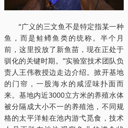
“广义的三文鱼不是特定指某一种
鱼，而是鲑鳟鱼类的统称。半个月
前，这里投放了新鱼苗，现在正处于
驯化的关键时期。”实验室技术团队负
责人王伟教授边走边介绍。掀开基地
的门帘，一股海水的咸涩味扑面而
来。基地内近3000立方米的养殖水体
被分隔成大小不一的养殖池，不同规
格的太平洋鲑在池内游弋觅食，技术