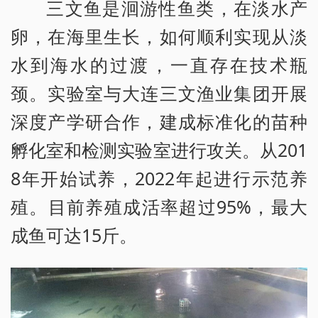
三文鱼是洄游性鱼类，在淡水产
卵，在海里生长，如何顺利实现从淡
水到海水的过渡，一直存在技术瓶
颈。实验室与大连三文渔业集团开展
深度产学研合作，建成标准化的苗种
孵化室和检测实验室进行攻关。从201
8年开始试养，2022年起进行示范养
殖。目前养殖成活率超过95%，最大
成鱼可达15斤。