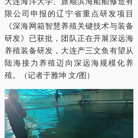
大连海洋大学、旅顺滨海船舶修造有
限公司申报的辽宁省重点研发项目
《深海网箱智慧养殖关键技术与装备
研发》已获批，团队正在开展深远海
养殖装备研发，大连产三文鱼有望从
陆海接力养殖迈向深远海规模化养
殖。（记者于雅坤 文/图）