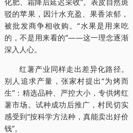
化肥、霜降后延迟采收”。表皮自然斑
驳的苹果，因汁水充盈、果香浓郁，
被批发商争相收购。“水果是用来吃
的，不是用来看的”——这一理念逐渐
深入人心。
红薯产业同样走出差异化路径。
别人追求产量，张家村提出“为烤而
生”：精选品种、严控大小，专供烤红
薯市场。试种成功后推广，村民切实
感受到“按科学方法种，真能卖出好价
钱”。