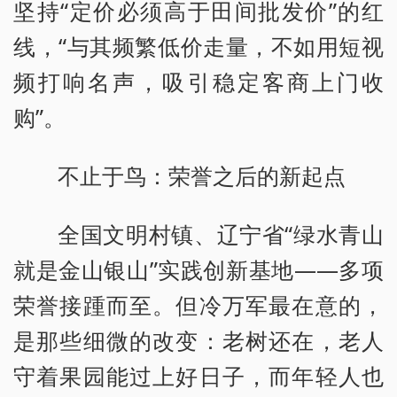
坚持“定价必须高于田间批发价”的红
线，“与其频繁低价走量，不如用短视
频打响名声，吸引稳定客商上门收
购”。
不止于鸟：荣誉之后的新起点
全国文明村镇、辽宁省“绿水青山
就是金山银山”实践创新基地——多项
荣誉接踵而至。但冷万军最在意的，
是那些细微的改变：老树还在，老人
守着果园能过上好日子，而年轻人也