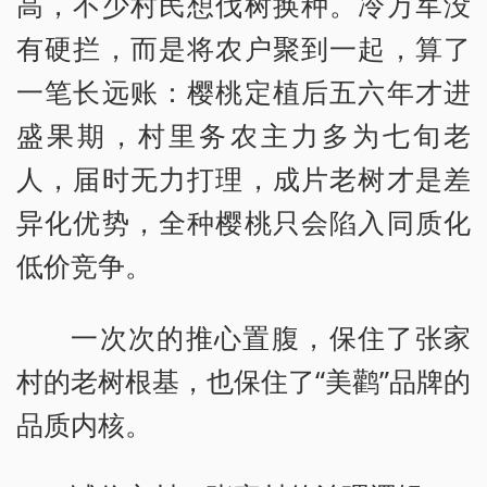
高，不少村民想伐树换种。冷万军没
有硬拦，而是将农户聚到一起，算了
一笔长远账：樱桃定植后五六年才进
盛果期，村里务农主力多为七旬老
人，届时无力打理，成片老树才是差
异化优势，全种樱桃只会陷入同质化
低价竞争。
一次次的推心置腹，保住了张家
村的老树根基，也保住了“美鹳”品牌的
品质内核。