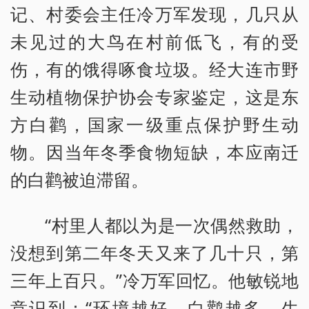
记、村委会主任冷万军发现，几只从
未见过的大鸟在村前低飞，有的受
伤，有的饿得啄食垃圾。经大连市野
生动植物保护协会专家鉴定，这是东
方白鹳，国家一级重点保护野生动
物。因当年冬季食物短缺，本应南迁
的白鹳被迫滞留。
“村里人都以为是一次偶然救助，
没想到第二年冬天又来了几十只，第
三年上百只。”冷万军回忆。他敏锐地
意识到：“环境越好，白鹳越多。生