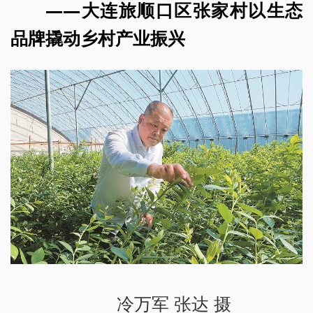
——大连旅顺口区张家村以生态
品牌撬动乡村产业振兴
冷万军 张达 摄