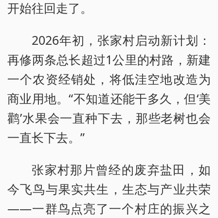
开始往回走了。
2026年初，张家村启动新计划：
再修两条总长超过1公里的村路，新建
一个农资经销处，将低洼空地改造为
商业用地。“不知道还能干多久，但‘美
鹳’水果会一直种下去，那些老树也会
一直长下去。”
张家村那片曾经的废弃盐田，如
今飞鸟与果实共生，生态与产业共荣
——一群鸟点亮了一个村庄的振兴之