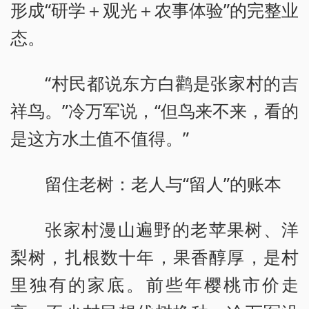
形成“研学＋观光＋农事体验”的完整业
态。
“村民都说东方白鹳是张家村的吉
祥鸟。”冷万军说，“但鸟来不来，看的
是这方水土值不值得。”
留住老树：老人与“留人”的账本
张家村漫山遍野的老苹果树、洋
梨树，扎根数十年，果香醇厚，是村
里独有的家底。前些年樱桃市价走