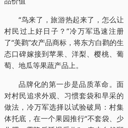
品价值
“鸟来了，旅游热起来了，怎么让
村民过上好日子？”冷万军迅速注册
了“美鹳”农产品商标，将东方白鹳的生
态口碑嫁接到苹果、洋梨、樱桃、葡
萄、地瓜等果蔬产品上。
品牌化的第一步是品质革命。面
对村民追求外观、习惯套袋和早采的
做法，冷万军选择以试验破局：村集
体托底，在一个果园推行“不套袋、少