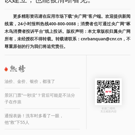
更多精彩资讯请在应用市场下载“央广网”客户端。欢迎提供新闻
线索，24小时报料热线400-800-0088；消费者也可通过央广网“啄
木鸟消费者投诉平台”线上投诉。版权声明：本文章版权归属央广网
所有，未经授权不得转载。转载请联系：cnrbanquan@cnr.cn，不
尊重原创的行为我们将追究责任。
油价、金价、银价，都涨了
景区门票“一秒没”？背后可能是不法分
子在作祟
长按二维码
关注精彩内容
通报表扬！洗车时多看了一眼，
他“救”下55人