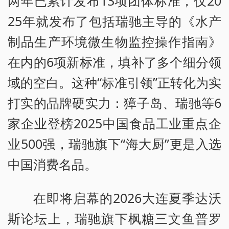
两年已累计发布13项团体标准，仅20
25年就发布了包括瑞驰主导的《水产
制品生产环境微生物监控操作指南》
在内的6项新标准，填补了多个细分领
域的空白。这种“标准引领”正转化为实
打实的品牌硬实力：獐子岛、瑞驰等6
家企业登榜2025中国食品工业重点企
业500强，瑞驰旗下“海大厨”更是入选
中国消费名品。
在即将启幕的2026大连夏季达沃
斯论坛上，瑞驰旗下枫糖三文鱼普罗