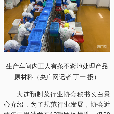
生产车间内工人有条不紊地处理产品
原材料（央广网记者 丁一 摄）
大连预制菜行业协会秘书长白景
心介绍，为了规范行业发展，协会近