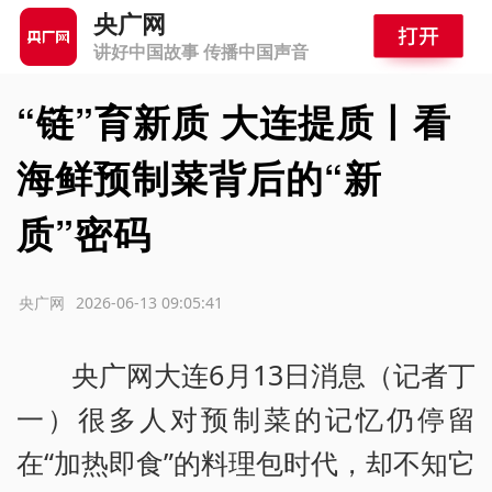
央广网
讲好中国故事 传播中国声音
“链”育新质 大连提质丨看
海鲜预制菜背后的“新
质”密码
源：央广网
2026-06-13 09:05:41
央广网大连6月13日消息（记者丁
一）很多人对预制菜的记忆仍停留
在“加热即食”的料理包时代，却不知它