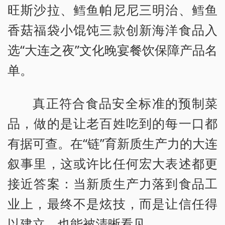
旺斯沙拉、鳕鱼帕尼尼三明治、鳕鱼
香菇福袋小馄饨三款创新海洋食品入
选“大连之夜”文化晚宴餐饮保障产品名
单。
真正符合食品安全标准的预制菜
品，做的是让老百姓吃到的每一口都
有据可查。在“链”育新质生产力的大连
叙事里，这或许比任何宏大表述都更
接近答案：当新质生产力落到食品工
业上，最终不是炫技，而是让信任得
以建立，也能被清晰看见。