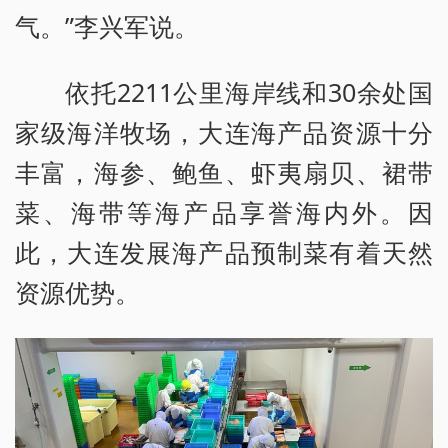
气。”李兴军说。
依托2211公里海岸线和30余处国
家级海洋牧场，大连海产品资源十分
丰富，海参、鲍鱼、虾夷扇贝、裙带
菜、海带等海产品享誉海内外。因
此，大连发展海产品预制菜有着天然
资源优势。