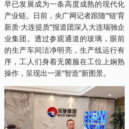
早已发展成为一条高度成熟的现代化
产业链。日前，央广网记者跟随“‘链’育
新质·大连提质”报道团深入大连瑞驰企
业集团。透过参观通道的玻璃，眼前
的生产车间洁净明亮，生产线运行有
序，工人们身着无菌服在工位上娴熟
操作，呈现出一派“智造”新图景。