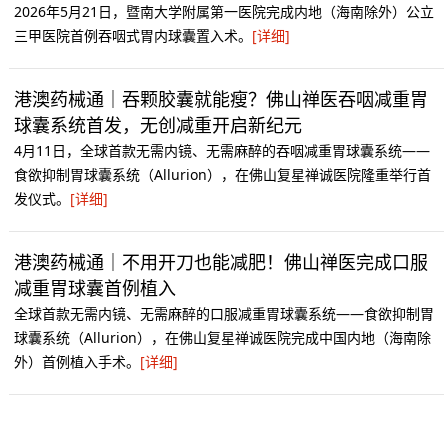
2026年5月21日，暨南大学附属第一医院完成内地（海南除外）公立
三甲医院首例吞咽式胃内球囊置入术。
[详细]
港澳药械通｜吞颗胶囊就能瘦？佛山禅医吞咽减重胃
球囊系统首发，无创减重开启新纪元
4月11日，全球首款无需内镜、无需麻醉的吞咽减重胃球囊系统——
食欲抑制胃球囊系统（Allurion），在佛山复星禅诚医院隆重举行首
发仪式。
[详细]
港澳药械通｜不用开刀也能减肥！佛山禅医完成口服
减重胃球囊首例植入
全球首款无需内镜、无需麻醉的口服减重胃球囊系统——食欲抑制胃
球囊系统（Allurion），在佛山复星禅诚医院完成中国内地（海南除
外）首例植入手术。
[详细]