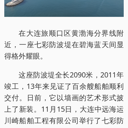
在大连旅顺口区黄渤海分界线附
近，一座七彩防波堤在碧海蓝天间显
得格外耀眼。
这座防波堤全长2090米，2011年
竣工，13年来见证了百余艘船舶顺利
交付。日前，它以墙画的艺术形式披
上了新装。11月15日，大连中远海运
川崎船舶工程有限公司举行了七彩防