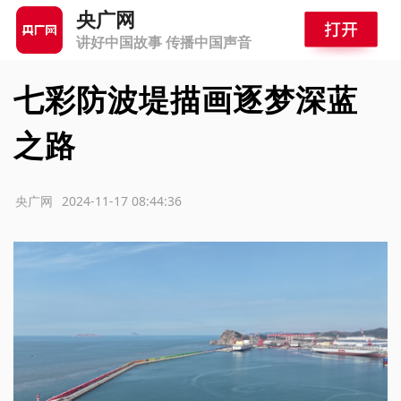
央广网
讲好中国故事 传播中国声音
七彩防波堤描画逐梦深蓝
之路
源：央广网
2024-11-17 08:44:36