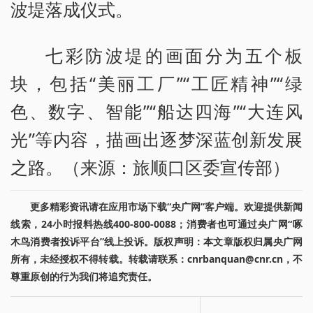
波堤落成仪式。
七彩防波堤的画面分为五个板
块，包括“美丽工厂”“工匠精神”“绿
色、数字、智能”“船达四海”“大连风
光”等内容，描画出逐梦深蓝创新发展
之路。（来源：旅顺口区委宣传部）
更多精彩资讯请在应用市场下载“央广网”客户端。欢迎提供新闻
线索，24小时报料热线400-800-0088；消费者也可通过央广网“啄
木鸟消费者投诉平台”线上投诉。版权声明：本文章版权归属央广网
所有，未经授权不得转载。转载请联系：cnrbanquan@cnr.cn，不
尊重原创的行为我们将追究责任。