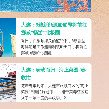
大连：6艘新能源船舶即将前往
挪威“畅游”北极圈
近日，在旅顺海关的监管下，6艘新型
海洋渔场工作船顺利装船出口，将前往
挪威“畅游”北极圈。
大连：满载而归 “海上菜园”春
收忙
随着春季到来，大连市旅顺口区的“海上
菜园”日渐忙碌起来——裙带菜养殖区迎
来了一年一度的丰收季。2...