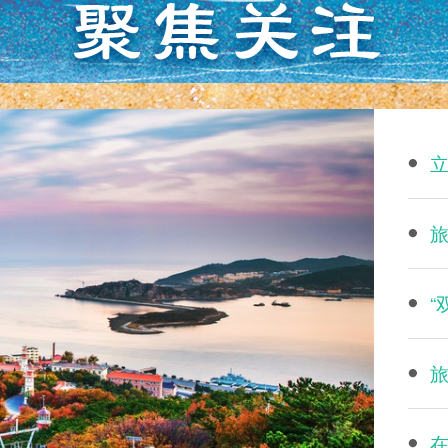
立
旅
“
旅