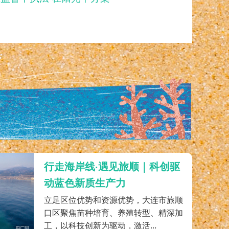
行走海岸线·遇见旅顺｜科创驱
动蓝色新质生产力
立足区位优势和资源优势，大连市旅顺
口区聚焦苗种培育、养殖转型、精深加
工，以科技创新为驱动，激活...