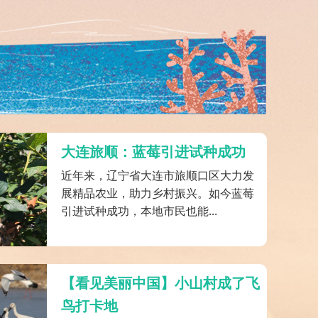
大连旅顺：蓝莓引进试种成功
近年来，辽宁省大连市旅顺口区大力发
展精品农业，助力乡村振兴。如今蓝莓
引进试种成功，本地市民也能...
【看见美丽中国】小山村成了飞
鸟打卡地