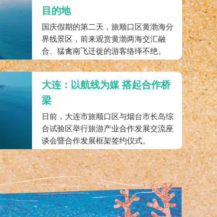
目的地
国庆假期的第二天，旅顺口区黄渤海分
界线景区，前来观赏黄渤两海交汇融
合、猛禽南飞迁徙的游客络绎不绝。
大连：以航线为媒 搭起合作桥
梁
日前，大连市旅顺口区与烟台市长岛综
合试验区举行旅游产业合作发展交流座
谈会暨合作发展框架签约仪式。