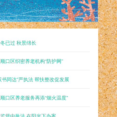
冬已过 秋景绵长
顺口区织密养老机构“防护网”
双书同达”严执法 帮扶整改促发展
顺口区养老服务再添“烟火温度”
在监督中执法 在阳光下办案