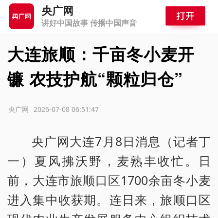
央广网
讲好中国故事 传播中国声音
大连旅顺：千亩冬小麦开
镰 农技护航“颗粒归仓”
源：央广网
2026-07-08 06:51:47
央广网大连7月8日消息（记者丁
一）夏风拂沃野，麦熟丰收忙。日
前，大连市旅顺口区1700余亩冬小麦
进入集中收获期。连日来，旅顺口区