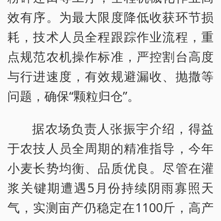
效有序。为最大限度降低收获环节损
耗，技术人员全程跟踪作业流程，重
点规范农机操作标准，严控割台高度
与行进速度，有效规避漏收、抛撒等
问题，确保“颗粒归仓”。
据农场负责人张振宇介绍，得益
于农技人员全周期的精准指导，今年
小麦长势均衡、品质优良。尽管在灌
浆关键期遭遇5月份持续阴雨寡照天
气，实测亩产仍稳定在1100斤，高产