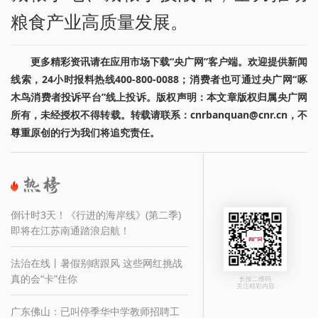
粮食产业高质量发展。
更多精彩资讯请在应用市场下载“央广网”客户端。欢迎提供新闻
线索，24小时报料热线400-800-0088；消费者也可通过央广网“啄
木鸟消费者投诉平台”线上投诉。版权声明：本文章版权归属央广网
所有，未经授权不得转载。转载请联系：cnrbanquan@cnr.cn，不
尊重原创的行为我们将追究责任。
倒计时3天！《行进的海岸线》(第二季)
即将在江苏南通踏浪启航！
法治在线丨暑假别瞎跟风 这些网红挑战
真的会“卡”住你
长按二维码
关注精彩内容
广东佛山：已叫停季华中学教师招聘工