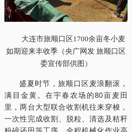
大连市旅顺口区1700余亩冬小麦
如期迎来丰收季（央广网发 旅顺口区
委宣传部供图）
盛夏时节，旅顺口区麦浪翻滚，
满目金黄。在宇春农场的80亩麦田
里，两台大型联合收割机往来穿梭，
一次性完成收割、脱粒、清选及秸秆
粉碎还田等工序，全程机械化作业高