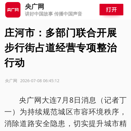
央广网
讲好中国故事 传播中国声音
庄河市：多部门联合开展
步行街占道经营专项整治
行动
源：央广网
2026-07-08 06:45:12
央广网大连7月8日消息（记者丁
一）为持续规范城区市容环境秩序，
消除道路安全隐患，切实提升城市精