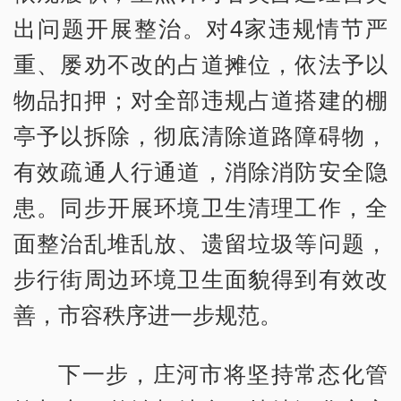
出问题开展整治。对4家违规情节严
重、屡劝不改的占道摊位，依法予以
物品扣押；对全部违规占道搭建的棚
亭予以拆除，彻底清除道路障碍物，
有效疏通人行通道，消除消防安全隐
患。同步开展环境卫生清理工作，全
面整治乱堆乱放、遗留垃圾等问题，
步行街周边环境卫生面貌得到有效改
善，市容秩序进一步规范。
下一步，庄河市将坚持常态化管