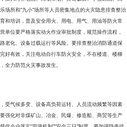
乐场所和“九小”场所等人员密集地点的火灾隐患排查整治
育和培训，普及安全用火、用电、用气、用油等防火常
营单位要严格落实动火作业审批制度，规范操作流程，
路老化、设备过载运行等风险。要排查整治消防通道保
完好有效，关注电动自行车防火安全，不在楼道、楼梯
，全力防范火灾事故发生。
，受气候多变、设备高负荷运转、人员流动频繁等因素
要强化对非煤矿山、冶金、民爆、修造船、商贸等生产
督促企业落实“四项机制”“安全三日”制度。要加强隐患排