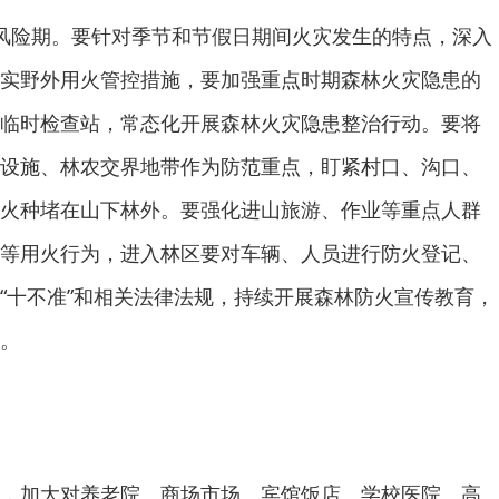
风险期。要针对季节和节假日期间火灾发生的特点，深入
实野外用火管控措施，要加强重点时期森林火灾隐患的
临时检查站，常态化开展森林火灾隐患整治行动。要将
设施、林农交界地带作为防范重点，盯紧村口、沟口、
火种堵在山下林外。要强化进山旅游、作业等重点人群
等用火行为，进入林区要对车辆、人员进行防火登记、
“十不准”和相关法律法规，持续开展森林防火宣传教育，
。
，加大对养老院、商场市场、宾馆饭店、学校医院、高