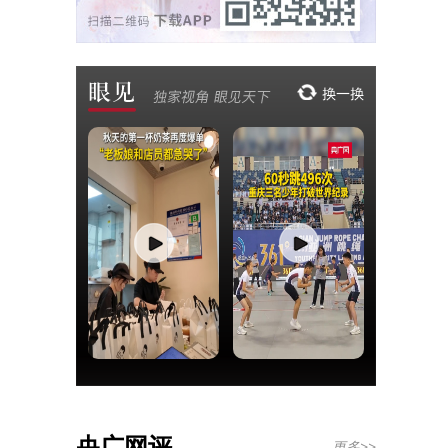
央广网评
更多>>