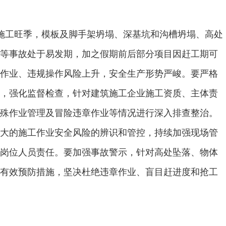
施工旺季，模板及脚手架坍塌、深基坑和沟槽坍塌、高处
等事故处于易发期，加之假期前后部分项目因赶工期可
作业、违规操作风险上升，安全生产形势严峻。要严格
，强化监督检查，针对建筑施工企业施工资质、主体责
殊作业管理及冒险违章作业等情况进行深入排查整治。
大的施工作业安全风险的辨识和管控，持续加强现场管
岗位人员责任。要加强事故警示，针对高处坠落、物体
有效预防措施，坚决杜绝违章作业、盲目赶进度和抢工