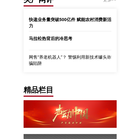
快递业务量突破500亿件 赋能农村消费新活
力
马拉松热背后的冷思考
网售“养老机器人”？ 警惕利用新技术噱头诈
骗陷阱
精品栏目