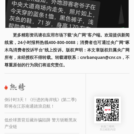
更多精彩资讯请在应用市场下载“央广网”客户端。欢迎提供新闻
线索，24小时报料热线400-800-0088；消费者也可通过央广网“啄
木鸟消费者投诉平台”线上投诉。版权声明：本文章版权归属央广网
所有，未经授权不得转载。转载请联系：cnrbanquan@cnr.cn，不
尊重原创的行为我们将追究责任。
倒计时3天！《行进的海岸线》(第二季)
即将在江苏南通踏浪启航！
低价球票背后藏诈骗陷阱 警方斩断黑灰
产业链
长按二维码
关注精彩内容