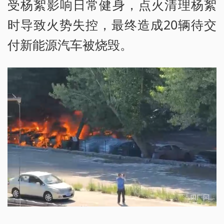
受杨絮影响日常健身，点火清理杨絮
时导致火势失控，最终造成20辆待交
付新能源汽车被烧毁。