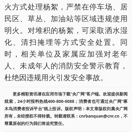
火方式处理杨絮，严禁在停车场、居
民区、草丛、加油站等区域违规使用
明火。对堆积的杨絮，可采取洒水湿
化、清扫掩埋等方式安全处置。同
时，相关单位及家属应加强对老年
人、未成年人的消防安全警示教育，
杜绝因违规用火引发安全事故。
更多精彩资讯请在应用市场下载“央广网”客户端。欢迎提供新闻
线索，24小时报料热线400-800-0088；消费者也可通过央广网“啄
木鸟消费者投诉平台”线上投诉。版权声明：本文章版权归属央广网
所有，未经授权不得转载。转载请联系：cnrbanquan@cnr.cn，不
尊重原创的行为我们将追究责任。