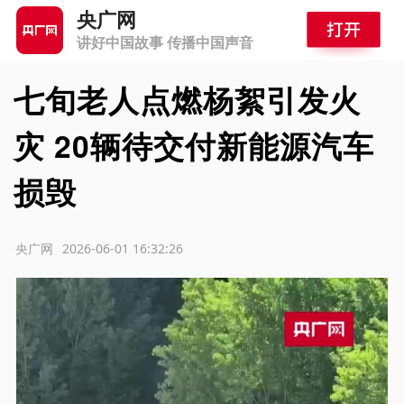
央广网
讲好中国故事 传播中国声音
七旬老人点燃杨絮引发火
灾 20辆待交付新能源汽车
损毁
源：央广网
2026-06-01 16:32:26