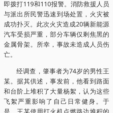
即拨打119和110报警。消防救援人员
与派出所民警迅速到场处置，火灾被
成功扑灭。此次火灾造成20辆新能源
汽车受损严重，部分车辆仅剩焦黑的
金属骨架。所幸，事故未造成人员伤
亡。
经调查，肇事者为74岁的男性王
某。据其供述，事发前，他看到路面
和台阶上堆积了大量杨絮，认为这些
飞絮严重影响了自己日常健身。于
是，王某使用打火机点燃路边堆积的