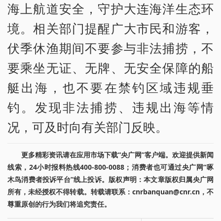
海上航道安全，守护大连海洋生态环
境。相关部门提醒广大市民和游客，
伏季休渔期间不要参与非法捕捞，不
要乘坐无证、无牌、无安全保障的船
艇出海，也不要在禁钓区域违规垂
钓。发现非法捕捞、违规出海等情
况，可及时向有关部门反映。
更多精彩资讯请在应用市场下载“央广网”客户端。欢迎提供新闻
线索，24小时报料热线400-800-0088；消费者也可通过央广网“啄
木鸟消费者投诉平台”线上投诉。版权声明：本文章版权归属央广网
所有，未经授权不得转载。转载请联系：cnrbanquan@cnr.cn，不
尊重原创的行为我们将追究责任。