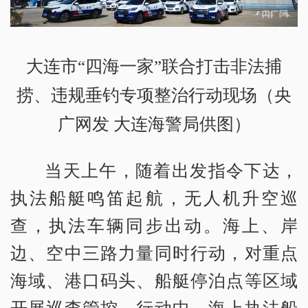
大连市“四海一家”联合打击非法捕
捞、违规垂钓专项整治行动现场（央
广网发 大连海警局供图）
当天上午，随着出发指令下达，
执法船艇鸣笛起航，无人机升空巡
查，执法车辆同步出动。海上、岸
边、空中三路力量同时行动，对重点
海域、港口码头、船艇停泊点等区域
开展巡查管控。行动中，海上执法船