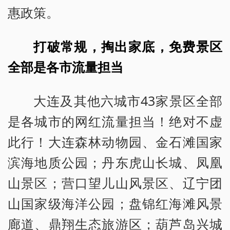
惠政策。
打破常规，掏出家底，免费景区
全部是各市流量担当
大连及其他六城市43家景区全部
是各城市的网红流量担当！绝对不虚
此行！大连森林动物园、金石滩国家
滨海地质公园；丹东虎山长城、凤凰
山景区；营口望儿山风景区、辽宁团
山国家级海洋公园；盘锦红海滩风景
廊道、鼎翔生态旅游区；葫芦岛兴城