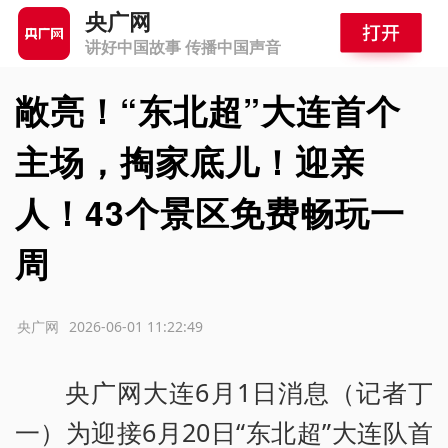
央广网
讲好中国故事 传播中国声音
敞亮！“东北超”大连首个
主场，掏家底儿！迎亲
人！43个景区免费畅玩一
周
源：央广网
2026-06-01 11:22:49
央广网大连6月1日消息（记者丁
一）为迎接6月20日“东北超”大连队首