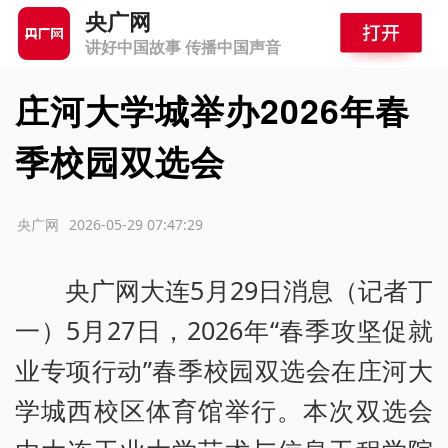
央广网
讲好中国故事 传播中国声音
庄河大学城举办2026年春
季校园双选会
源：央广网
2026-05-29 07:47:29
央广网大连5月29日消息（记者丁
一）5月27日，2026年“春季攻坚促就
业专项行动”春季校园双选会在庄河大
学城西校区体育馆举行。本次双选会