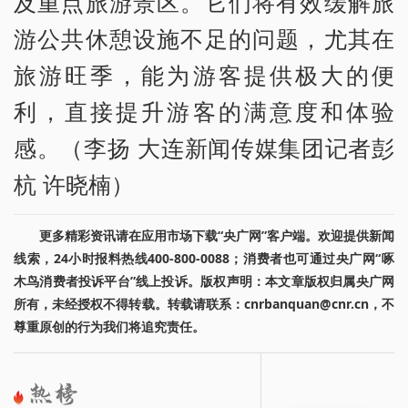
及重点旅游景区。它们将有效缓解旅
游公共休憩设施不足的问题，尤其在
旅游旺季，能为游客提供极大的便
利，直接提升游客的满意度和体验
感。（李扬 大连新闻传媒集团记者彭
杭 许晓楠）
更多精彩资讯请在应用市场下载“央广网”客户端。欢迎提供新闻
线索，24小时报料热线400-800-0088；消费者也可通过央广网“啄
木鸟消费者投诉平台”线上投诉。版权声明：本文章版权归属央广网
所有，未经授权不得转载。转载请联系：cnrbanquan@cnr.cn，不
尊重原创的行为我们将追究责任。