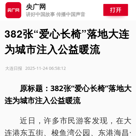
央广网
讲好中国故事 传播中国声音
382张“爱心长椅”落地大连
为城市注入公益暖流
源：大连日报
2025-11-24 06:58:12
原标题：382张“爱心长椅”落地大
连为城市注入公益暖流
近日，许多市民游客发现，在大
连港东五街、梭鱼湾公园、东港海昌·