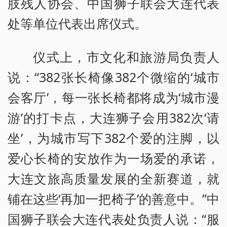
肢残人协会、中国狮子联会大连代表
处等单位代表出席仪式。
仪式上，市文化和旅游局负责人
说：“382张长椅像382个微缩的‘城市
会客厅’，每一张长椅都将成为‘城市漫
游’的打卡点，大连狮子会用382次‘请
坐’，为城市写下382个爱的注脚，以
爱心长椅的安放作为一场爱的承诺，
大连文旅高质量发展的全新赛道，就
铺在这些‘再加一把椅子’的善意中。”中
国狮子联会大连代表处负责人说：“服