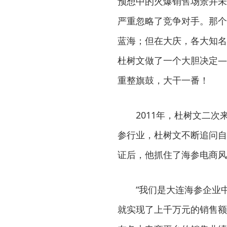
预想中的火爆销售场景并未
严重忽略了竞争对手。那个
蓝海；但在大庆，各大知名
杜树文做了一个大胆决定—
重整旗鼓，大干一番！
2011年，杜树文二
参行业，杜树文不断追问自
证后，他抓住了海参电商风
“我们是大连海参企业
就实现了上千万元的销售额