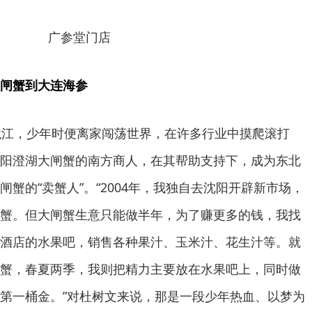
广参堂门店
闸蟹到大连海参
龙江，少年时便离家闯荡世界，在许多行业中摸爬滚打
阳澄湖大闸蟹的南方商人，在其帮助支持下，成为东北
蟹的“卖蟹人”。“2004年，我独自去沈阳开辟新市场，
蟹。但大闸蟹生意只能做半年，为了赚更多的钱，我找
酒店的水果吧，销售各种果汁、玉米汁、花生汁等。就
蟹，春夏两季，我则把精力主要放在水果吧上，同时做
第一桶金。”对杜树文来说，那是一段少年热血、以梦为