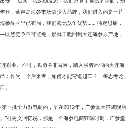
出现。“后来，我深刻反思：我们只算了自己的牌面，却
年代，葫芦岛海参市场缺少大品牌，我们进入的是一片
海参品牌早已布局，我们毫无竞争优势……”痛定思痛，
—既然竞争不可避免，那就干脆回到大连海参原产地，
次来连创业。不过，孤勇并非盲目，踏入强者环伺的大连海
己：作为一个后来者，如何才能弯道超车？一番思考论
口。
中第一批全力做电商的，早在2012年，广参堂天猫旗舰店
。”杜树文回忆说，那是一个海参电商狂飙时期，广参堂