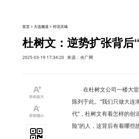
首页
>
大连频道
>
对话滨城
杜树文：逆势扩张背后
2025-03-19 17:34:20
来源：央广网
在杜树文公司一楼大堂
陈列于此。“我们只做大连
代”，杜树文有着怎样的创
险”的人，这背后有着哪些