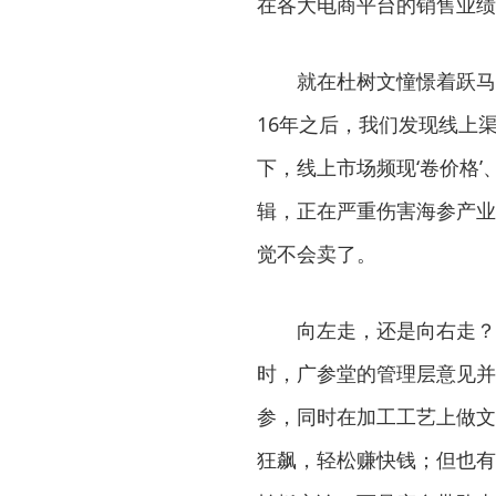
在各大电商平台的销售业绩
就在杜树文憧憬着跃马
16年之后，我们发现线上
下，线上市场频现‘卷价格
辑，正在严重伤害海参产业
觉不会卖了。
向左走，还是向右走？
时，广参堂的管理层意见并
参，同时在加工工艺上做文
狂飙，轻松赚快钱；但也有