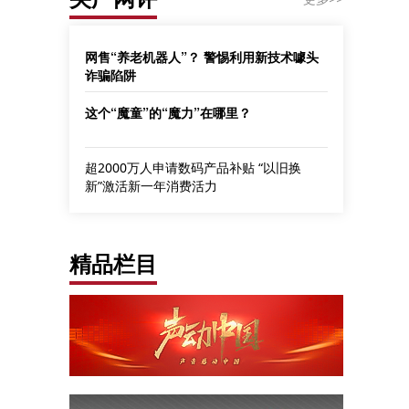
网售“养老机器人”？ 警惕利用新技术噱头
诈骗陷阱
这个“魔童”的“魔力”在哪里？
超2000万人申请数码产品补贴 “以旧换
新”激活新一年消费活力
精品栏目