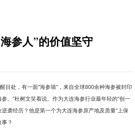
“海参人”的价值坚守
醒目处，有一面“海参墙”，来自全球800余种海参被封印
海参。”杜树文笑着说。作为大连海参行业最年轻的“创一
业逆袭经历？他是第一个为大连海参原产地及质量“上保
故事？