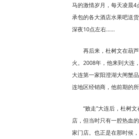
马的激情岁月，每天凌晨4
承包的各大酒店水果吧送货
深夜10点左右……
再后来，杜树文在葫芦
火。2008年，他来到大
大连第一家阳澄湖大闸蟹品
连地区经销商，他前期的所
“败走”大连后，杜树
店，但当时只有一腔热血的
家门店。也正是在那时候，