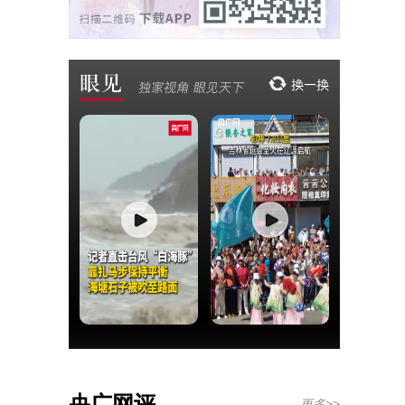
央广网评
更多>>