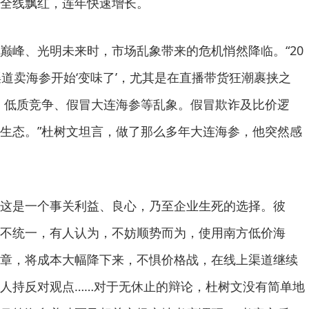
全线飘红，连年快速增长。
巅峰、光明未来时，市场乱象带来的危机悄然降临。“20
渠道卖海参开始‘变味了’，尤其是在直播带货狂潮裹挟之
’、低质竞争、假冒大连海参等乱象。假冒欺诈及比价逻
生态。”杜树文坦言，做了那么多年大连海参，他突然感
这是一个事关利益、良心，乃至企业生死的选择。彼
不统一，有人认为，不妨顺势而为，使用南方低价海
章，将成本大幅降下来，不惧价格战，在线上渠道继续
人持反对观点……对于无休止的辩论，杜树文没有简单地