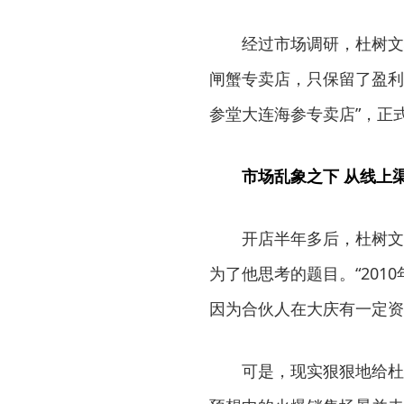
经过市场调研，杜树文
闸蟹专卖店，只保留了盈利
参堂大连海参专卖店”，正
市场乱象之下 从线上
开店半年多后，杜树文
为了他思考的题目。“20
因为合伙人在大庆有一定资
可是，现实狠狠地给杜