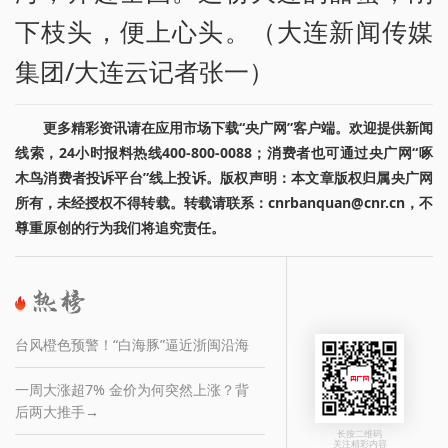
下枝头，便上心头。（大连新闻传媒
集团/大连云记者张一）
更多精彩资讯请在应用市场下载“央广网”客户端。欢迎提供新闻
线索，24小时报料热线400-800-0088；消费者也可通过央广网“啄
木鸟消费者投诉平台”线上投诉。版权声明：本文章版权归属央广网
所有，未经授权不得转载。转载请联系：cnrbanquan@cnr.cn，不
尊重原创的行为我们将追究责任。
台风橙色预警！“白海豚”逼近浙闽沿海
一周大涨超7% 金价为何突然上涨？背
后两大推手→
长按二维码
关注精彩内容