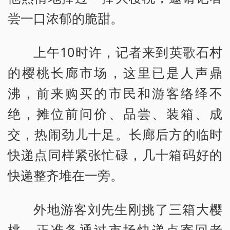
尝一口浓郁的脆甜。
上午10时许，记者来到英歌石村
的樱桃长廊市场，这里已是人声鼎
沸，前来购买的市民和游客络绎不
绝，摊位前问价、品尝、装箱、成
交，热闹劲儿十足。长廊后方的临时
快递点同样紧张忙碌，几十箱码好的
快递整齐堆在一旁。
外地游客刘先生刚挑了三箱大樱
桃，正准备通过市场快递点寄回老