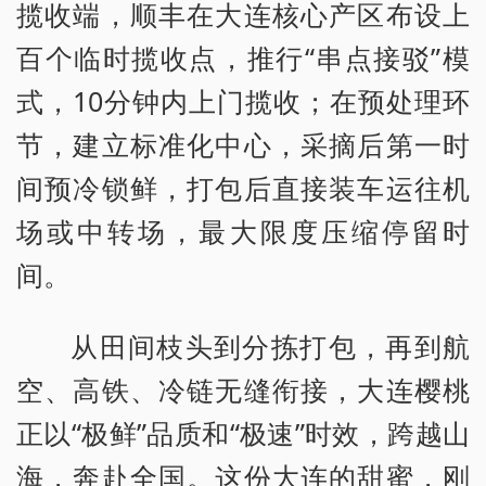
揽收端，顺丰在大连核心产区布设上
百个临时揽收点，推行“串点接驳”模
式，10分钟内上门揽收；在预处理环
节，建立标准化中心，采摘后第一时
间预冷锁鲜，打包后直接装车运往机
场或中转场，最大限度压缩停留时
间。
从田间枝头到分拣打包，再到航
空、高铁、冷链无缝衔接，大连樱桃
正以“极鲜”品质和“极速”时效，跨越山
海，奔赴全国。这份大连的甜蜜，刚