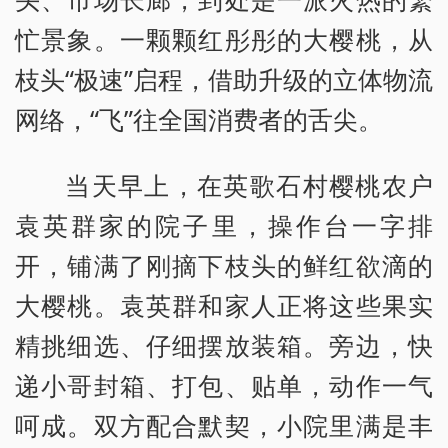
忙景象。一颗颗红彤彤的大樱桃，从
枝头“极速”启程，借助升级的立体物流
网络，“飞”往全国消费者的舌尖。
当天早上，在英歌石村樱桃农户
袁英群家的院子里，操作台一字排
开，铺满了刚摘下枝头的鲜红欲滴的
大樱桃。袁英群和家人正将这些果实
精挑细选、仔细摆放装箱。旁边，快
递小哥封箱、打包、贴单，动作一气
呵成。双方配合默契，小院里满是丰