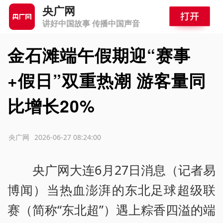
央广网
讲好中国故事 传播中国声音
金石滩端午假期迎“赛事
+假日”双重热潮 游客量同
比增长20%
源：央广网
2026-06-27 08:24:00
央广网大连6月27日消息（记者易
博闻）当热血澎湃的东北足球超级联
赛（简称“东北超”）遇上粽香四溢的端