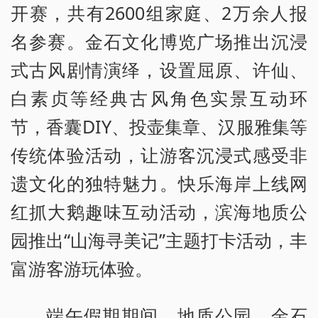
开赛，共有2600组家庭、2万余人报
名参赛。金石文化博览广场推出沉浸
式古风剧情演绎，设置屈原、许仙、
白素贞等经典古风角色实景互动环
节，香囊DIY、投壶集章、汉服雅集等
传统体验活动，让游客沉浸式感受非
遗文化的独特魅力。快乐海岸上线网
红抓大鹅趣味互动活动，滨海地质公
园推出“山海寻美记”主题打卡活动，丰
富游客游玩体验。
端午假期期间，地质公园、金石