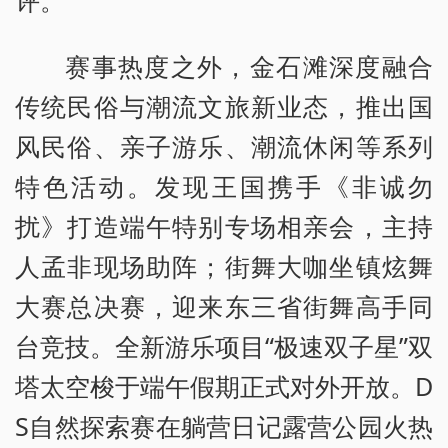
赛事热度之外，金石滩深度融合
传统民俗与潮流文旅新业态，推出国
风民俗、亲子游乐、潮流休闲等系列
特色活动。发现王国携手《非诚勿
扰》打造端午特别专场相亲会，主持
人孟非现场助阵；街舞大咖坐镇炫舞
大赛总决赛，迎来东三省街舞高手同
台竞技。全新游乐项目“极速双子星”双
塔太空梭于端午假期正式对外开放。D
S自然探索赛在躺营日记露营公园火热