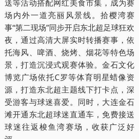
送等活动搭配网红美食市集，成为赛
场内外一道亮丽风景线。拾樱湾赛
事“第二现场”同步开启东北超足球狂欢
夜，通过高清大屏实时转播赛事，依
托海风、啤酒、烧烤、烟花等特色场
景，打造沉浸式观赛体验。金石文化
博览广场依托C罗等体育明星蜡像资
源，打造东北超主题线下打卡点，深
受游客与球迷喜爱。同时，大连金石
滩开通东北超球迷直通车，免费接送
球迷往返梭鱼湾赛场，收获广泛好
评。