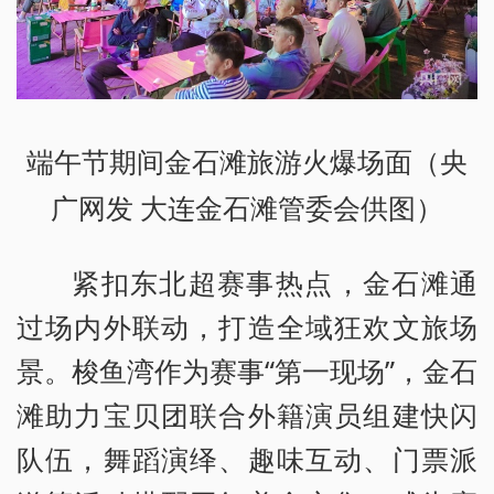
端午节期间金石滩旅游火爆场面
（央
广网发 大连金石滩管委会供图）
紧扣东北超赛事热点，金石滩通
过场内外联动，打造全域狂欢文旅场
景。梭鱼湾作为赛事“第一现场”，金石
滩助力宝贝团联合外籍演员组建快闪
队伍，舞蹈演绎、趣味互动、门票派