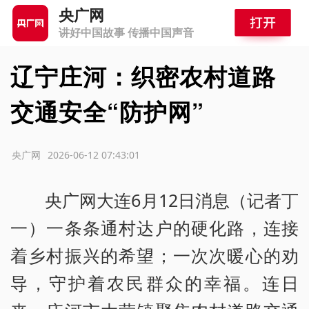
央广网
讲好中国故事 传播中国声音
辽宁庄河：织密农村道路
交通安全“防护网”
源：央广网
2026-06-12 07:43:01
央广网大连6月12日消息（记者丁
一）一条条通村达户的硬化路，连接
着乡村振兴的希望；一次次暖心的劝
导，守护着农民群众的幸福。连日