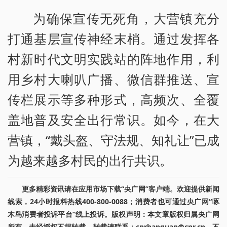
为确保宣传无死角，大营镇充分
打通基层宣传神经末梢。通过发挥各
村新时代文明实践站的阵地作用，利
用乡村大喇叭广播、微信群推送、宣
传栏展示等多种形式，高频次、全覆
盖地普及安全出行常识。如今，在大
营镇，“戴头盔、守法规、知礼让”已成
为越来越多村民的出行共识。
更多精彩资讯请在应用市场下载“央广网”客户端。欢迎提供新闻
线索，24小时报料热线400-800-0088；消费者也可通过央广网“啄
木鸟消费者投诉平台”线上投诉。版权声明：本文章版权归属央广网
所有，未经授权不得转载。转载请联系：cnrbanquan@cnr.cn，不