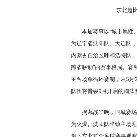
东北超
本届赛事以“城市属性
为辽宁省沈阳队、大连队，
内蒙古自治区呼和浩特队、
跨省联动”的赛事格局。赛
主客场单循环赛制，从5月2
队伍将晋级9月开启的淘汰
揭幕战当晚，四城赛场
为火爆。沈阳队坐镇主场迎
创下东北群众足球赛事观赛