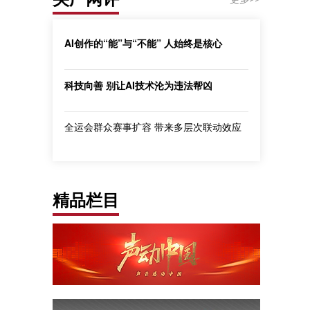
AI创作的“能”与“不能” 人始终是核心
科技向善 别让AI技术沦为违法帮凶
全运会群众赛事扩容 带来多层次联动效应
精品栏目