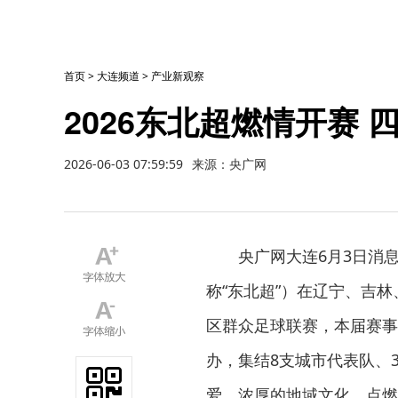
首页
>
大连频道
>
产业新观察
2026东北超燃情开赛
2026-06-03 07:59:59
来源：央广网
央广网大连6月3日消
称“东北超”）在辽宁、吉
区群众足球联赛，本届赛事
办，集结8支城市代表队、
爱、浓厚的地域文化，点燃