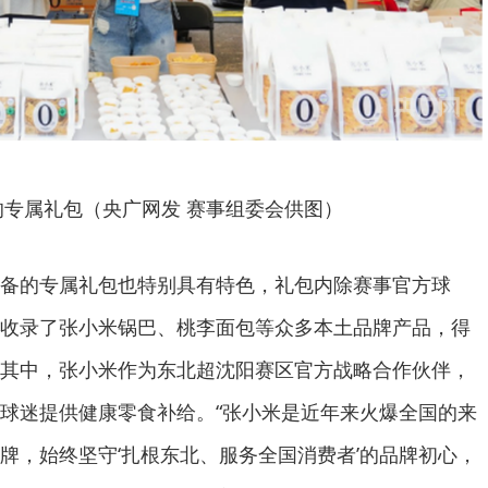
的专属礼包（央广网发 赛事组委会供图）
备的专属礼包也特别具有特色，礼包内除赛事官方球
收录了张小米锅巴、桃李面包等众多本土品牌产品，得
其中，张小米作为东北超沈阳赛区官方战略合作伙伴，
球迷提供健康零食补给。“张小米是近年来火爆全国的来
牌，始终坚守‘扎根东北、服务全国消费者’的品牌初心，