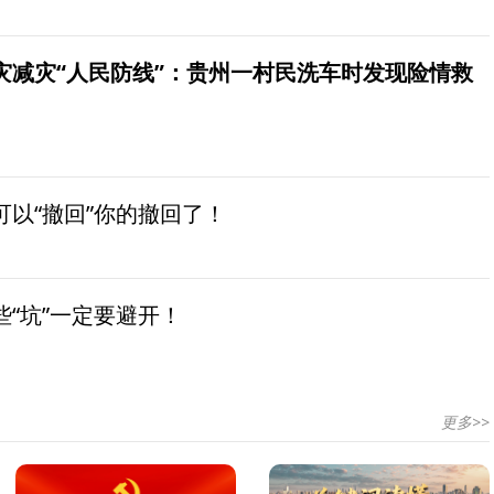
灾减灾“人民防线”：贵州一村民洗车时发现险情救
以“撤回”你的撤回了！
“坑”一定要避开！
更多>>