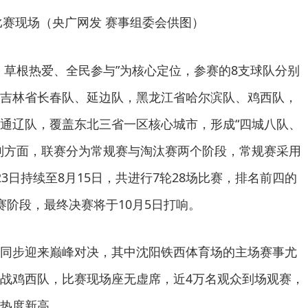
比赛现场（央广网发 赛事组委会供图）
、草根热爱、全民参与”为核心定位，参赛的8支球队分别
吉林省长春队、延边队，黑龙江省哈尔滨队、鸡西队，
通辽队，覆盖东北三省一区核心城市，形成“四城八队、
制方面，联赛分为常规赛与淘汰赛两个阶段，常规赛采用
3日持续至8月15日，共进行7轮28场比赛，排名前四的
赛阶段，最终决赛将于10月5日打响。
同步迎来巅峰对决，其中沈阳铁西体育场的主场赛事尤
战鸡西队，比赛现场座无虚席，近4万名观众到场观赛，
热度新高。