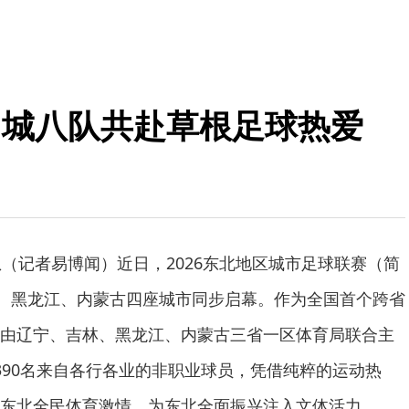
 四城八队共赴草根足球热爱
息（记者易博闻）近日，2026东北地区城市足球联赛（简
林、黑龙江、内蒙古四座城市同步启幕。作为全国首个跨省
由辽宁、吉林、黑龙江、内蒙古三省一区体育局联合主
390名来自各行各业的非职业球员，凭借纯粹的运动热
东北全民体育激情，为东北全面振兴注入文体活力。