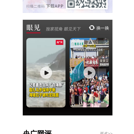
央广网评
更多>>