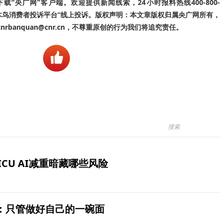
“央广网”客户端。欢迎提供新闻线索，24小时报料热线400-800-
啄木鸟消费者投诉平台”线上投诉。版权声明：本文章版权归属央广网所有，
banquan@cnr.cn，不尊重原创的行为我们将追究责任。
ICU AI减重暗藏哪些风险
：只管做好自己的一碗面