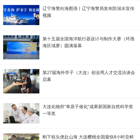
辽宁海警向海图强丨辽宁海警局发布防溺水宣传
视频
第十五届全国海洋航行器设计与制作大赛（环渤
海区域赛）圆满落幕
第27届海外学子（大连）创业周人才交流洽谈会
启幕
大连化物所“单原子催化”成果获国家自然科学奖
一等奖
刚下枝头便赴山海 大连樱桃全国最快8小时尝鲜